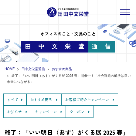
オフィスのこと・文具のこと
田
中
文
栄
堂
通
信
HOME
田中文栄堂通信
おすすめ商品
終了：「いい明日（あす）がくる展 2025 春」開催中！「社会課題の解決は良い
未来につながる」
すべて
おすすめ商品
お客様ご紹介キャンペーン
お知らせ
キャンペーン
クーポン
終了：「いい明日（あす）がくる展 2025 春」