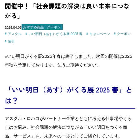
開催中！「社会課題の解決は良い未来につな
がる」
2025.04.05
おすすめ商品
クーポン
アスクル
いい明日（あす）がくる展 2025 春
キャンペーン
クーポン
値引
※いい明日がくる展2025年春は終了しました。次回の開催は2025
年秋を予定しております。乞うご期待ください。
「いい明日（あす）がくる展 2025 春」と
は？
アスクル・ロハコがパートナー企業とともに考える仕事場やくら
しのお悩み、社会課題の解決につながる「いい明日をつくる商
品、サービス」を、未来への一歩としてご紹介しています。