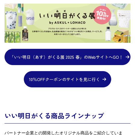
「いい明日（あす）がくる展 2025 春」のWebサイトへGO！
10％OFFクーポンのサイトを見に行く
いい明日がくる商品ラインナップ
パートナー企業との開発したオリジナル商品をご紹介していま