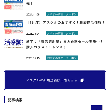
報！
2024.11.08
おすすめ商品
クーポン
【3月度】アスクルのおすすめ！新着商品情報！
2025.03.04
おすすめ商品
クーポン
終了：「復活感謝祭」まとめ割セール実施中！
購入のラストチャンス！
2026.05.15
おすすめ商品
クーポン
アスクルの新規登録は
こちらから
記事検索