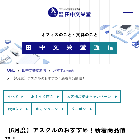
オフィスのこと・文具のこと
田
中
文
栄
堂
通
信
HOME
田中文栄堂通信
おすすめ商品
【6月度】アスクルのおすすめ！新着商品情報！
すべて
おすすめ商品
お客様ご紹介キャンペーン
お知らせ
キャンペーン
クーポン
【6月度】アスクルのおすすめ！新着商品情