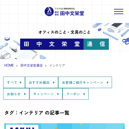
オフィスのこと・文具のこと
田
中
文
栄
堂
通
信
HOME
田中文栄堂通信
インテリア
すべて
おすすめ商品
お客様ご紹介キャンペーン
お知らせ
キャンペーン
クーポン
タグ：インテリア の記事一覧